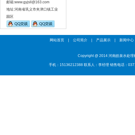
邮箱:www.gyjsll@163.com
地址:河南省巩义市夹津口镇工业
园区
网站首页
|
公司简介
|
产品展示
|
新闻中心
Copyright @ 2014 河南
手机：15136212388 联系人：李经理 销售电话：0371-85