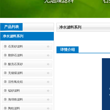
产品列表
净水滤料系列
净水滤料系列
石英砂滤料
详情介绍
鹅卵石滤料
酸洗石英砂
无烟煤滤料
活性氧化铝
锰砂滤料
海绵铁滤料
陶粒滤料