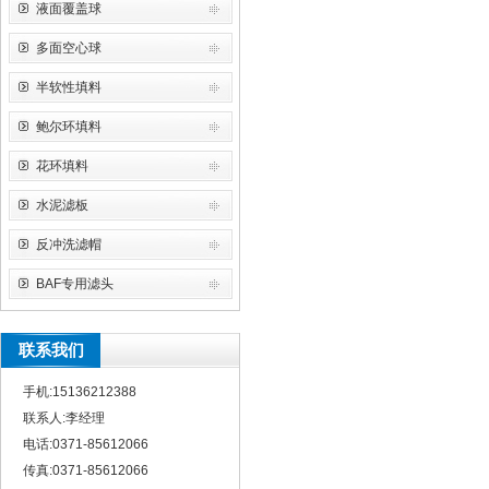
液面覆盖球
多面空心球
半软性填料
鲍尔环填料
花环填料
水泥滤板
反冲洗滤帽
BAF专用滤头
联系我们
手机:15136212388
联系人:李经理
电话:0371-85612066
传真:0371-85612066