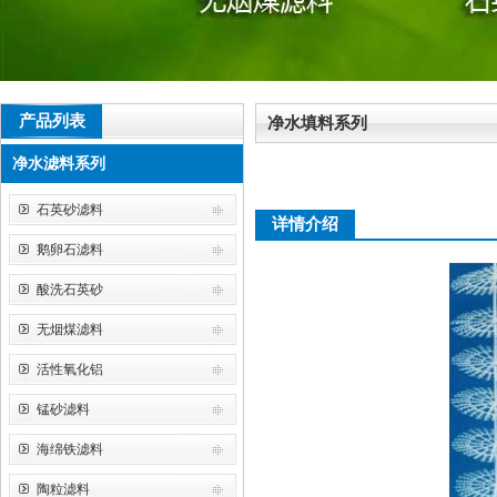
产品列表
净水填料系列
净水滤料系列
石英砂滤料
详情介绍
鹅卵石滤料
酸洗石英砂
无烟煤滤料
活性氧化铝
锰砂滤料
海绵铁滤料
陶粒滤料