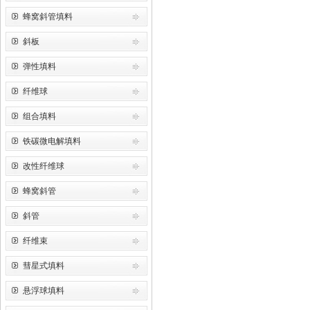
蜂窝斜管填料
斜板
弹性填料
纤维球
组合填料
铁碳微电解填料
改性纤维球
蜂窝斜管
斜管
纤维束
彗星式填料
悬浮球填料