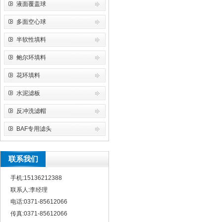
液面覆盖球
多面空心球
半软性填料
鲍尔环填料
花环填料
水泥滤板
反冲洗滤帽
BAF专用滤头
联系我们
手机:15136212388
联系人:李经理
电话:0371-85612066
传真:0371-85612066