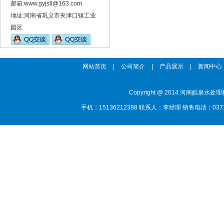
邮箱:www.gyjsll@163.com
地址:河南省巩义市夹津口镇工业
园区
网站首页
|
公司简介
|
产品展示
|
新闻中心
Copyright @ 2014 河南
手机：15136212388 联系人：李经理 销售电话：0371-85