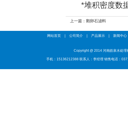
*堆积密度数据
上一篇：
鹅卵石滤料
网站首页
|
公司简介
|
产品展示
|
新闻中心
Copyright @ 2014 河南
手机：15136212388 联系人：李经理 销售电话：0371-85