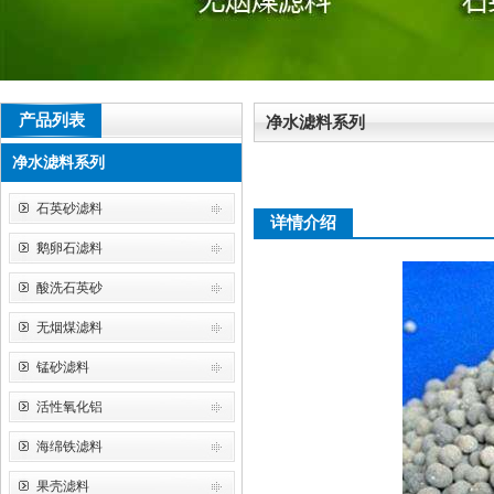
产品列表
净水滤料系列
净水滤料系列
石英砂滤料
详情介绍
鹅卵石滤料
酸洗石英砂
无烟煤滤料
锰砂滤料
活性氧化铝
海绵铁滤料
果壳滤料