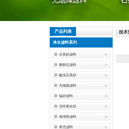
产品列表
技术
净水滤料系列
石英砂滤料
鹅卵石滤料
酸洗石英砂
无烟煤滤料
锰砂滤料
活性氧化铝
海绵铁滤料
果壳滤料