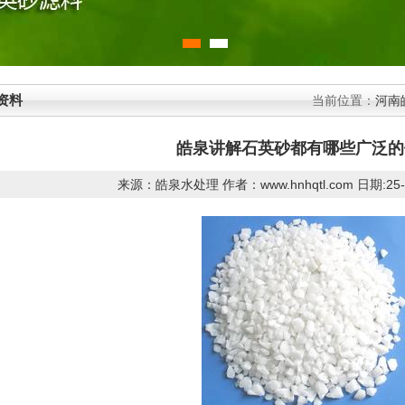
资料
当前位置：
河南
皓泉讲解石英砂都有哪些广泛的
来源：皓泉水处理 作者：www.hnhqtl.com 日期:25-