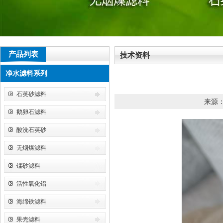
产品列表
技术资料
净水滤料系列
石英砂滤料
来源：皓
鹅卵石滤料
酸洗石英砂
无烟煤滤料
锰砂滤料
活性氧化铝
海绵铁滤料
果壳滤料