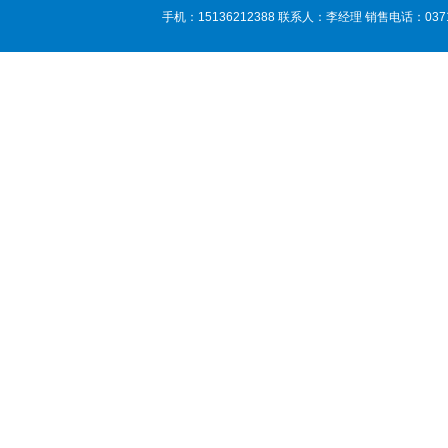
手机：15136212388 联系人：李经理 销售电话：0371-85