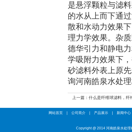
是悬浮颗粒与滤料
的水从上而下通过
散和水动力效果下
理力学效果。杂质
德华引力和静电力
学吸附力效果下，
砂滤料外表上原先
询河南皓泉水处理
上一篇：
什么是纤维球滤料，纤
网站首页
|
公司简介
|
产品展示
|
新闻中心
Copyright @ 2014 河南