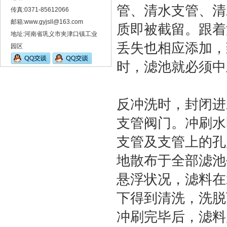
管、清水支管、清
传真:0371-85612066
邮箱:www.gyjsll@163.com
质即被截留。跟着
地址:河南省巩义市夹津口镇工业
丢失也相应添加，
园区
时，滤池就必须中
反冲洗时，封闭进
支管阀门。冲刷水
支管及支管上的孔
地散布于全部滤池
悬浮状况，滤料在
下得到清洗，洗脱
冲刷完毕后，滤料