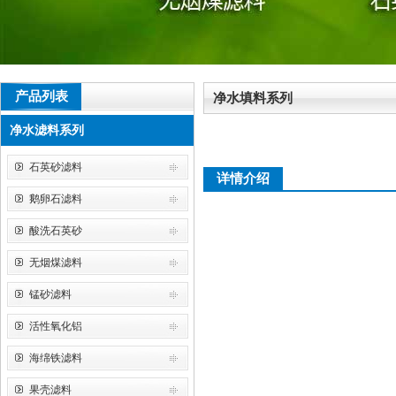
产品列表
净水填料系列
净水滤料系列
石英砂滤料
详情介绍
鹅卵石滤料
酸洗石英砂
无烟煤滤料
锰砂滤料
活性氧化铝
海绵铁滤料
果壳滤料