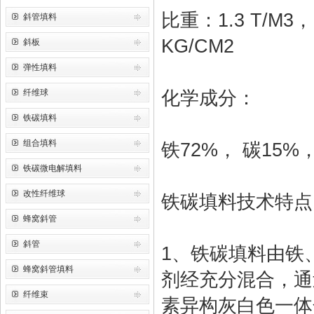
比重：1.3 T/M3
斜管填料
KG/CM2
斜板
弹性填料
纤维球
化学成分：
铁碳填料
组合填料
铁72%， 碳15
铁碳微电解填料
改性纤维球
铁碳填料技术特点
蜂窝斜管
斜管
1、铁碳填料由铁
蜂窝斜管填料
剂经充分混合，通
纤维束
素异构灰白色一体