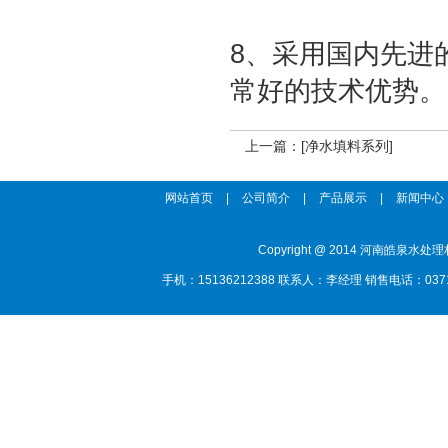
8、采用国内先进
常好的技术优势。
上一篇：
[净水填料系列]
网站首页
|
公司简介
|
产品展示
|
新闻中心
Copyright @ 2014 河南
手机：15136212388 联系人：李经理 销售电话：0371-85