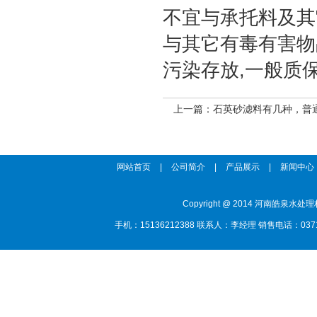
不宜与承托料及其
与其它有毒有害物
污染存放,一般质
上一篇：
石英砂滤料有几种，普
网站首页
|
公司简介
|
产品展示
|
新闻中心
Copyright @ 2014 河南
手机：15136212388 联系人：李经理 销售电话：0371-85