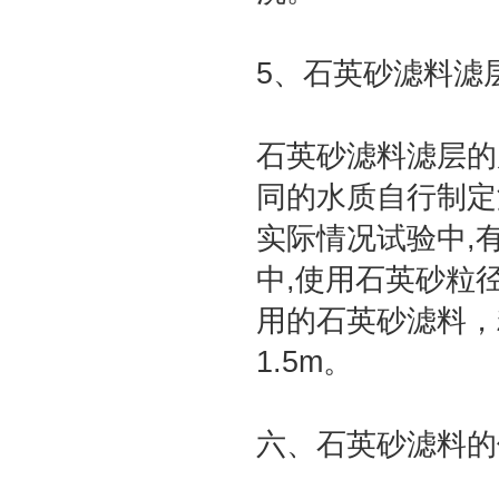
5、石英砂滤料滤
石英砂滤料滤层的
同的水质自行制定
实际情况试验中,
中,使用石英砂粒径
用的石英砂滤料，粒
1.5m。
六、石英砂滤料的