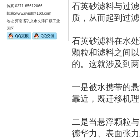
石英砂滤料与过滤
传真:0371-85612066
邮箱:www.gyjsll@163.com
质，从而起到过滤
地址:河南省巩义市夹津口镇工业
园区
石英砂滤料在水处
颗粒和滤料之间以
的。这就涉及到两
一是被水携带的悬
靠近，既迁移机理
二是当悬浮颗粒与
德华力、表面张力