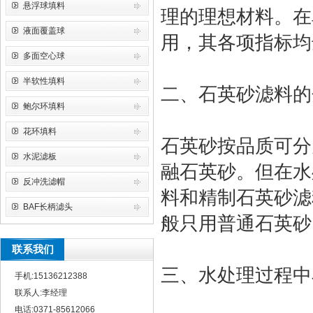
悬浮球填料
理的理想材料。在
液面覆盖球
用，其各项指标均达
多面空心球
半软性填料
二、石英砂滤料的
鲍尔环填料
花环填料
石英砂按品质可分
水泥滤板
融石英砂。但在水
反冲洗滤帽
料和精制石英砂滤
BAF长柄滤头
般只用普通石英砂
联系我们
三、水处理过程中
手机:15136212388
联系人:李经理
电话:0371-85612066