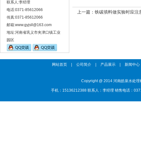
联系人:李经理
电话:0371-85612066
上一篇：
铁碳填料做实验时应注
传真:0371-85612066
邮箱:www.gyjsll@163.com
地址:河南省巩义市夹津口镇工业
园区
网站首页
|
公司简介
|
产品展示
|
新闻中心
Copyright @ 2014 河南
手机：15136212388 联系人：李经理 销售电话：0371-85