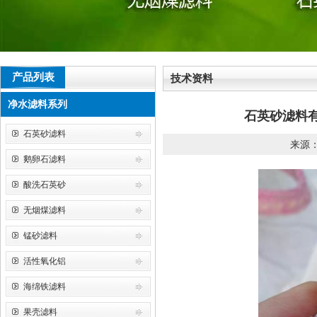
产品列表
技术资料
净水滤料系列
石英砂滤料
石英砂滤料
来源：皓
鹅卵石滤料
酸洗石英砂
无烟煤滤料
锰砂滤料
活性氧化铝
海绵铁滤料
果壳滤料