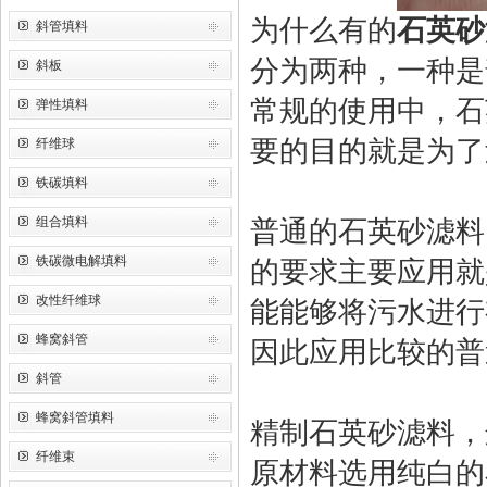
为什么有的
石英砂
斜管填料
分为两种，一种是
斜板
常规的使用中，石
弹性填料
要的目的就是为了
纤维球
铁碳填料
组合填料
普通的石英砂滤料
铁碳微电解填料
的要求主要应用就
改性纤维球
能能够将污水进行
蜂窝斜管
因此应用比较的普
斜管
蜂窝斜管填料
精制石英砂滤料，
纤维束
原材料选用纯白的