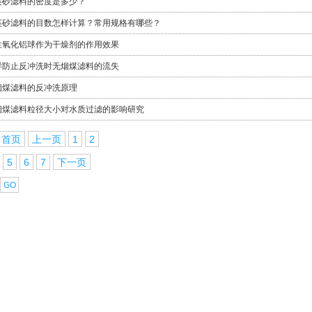
英砂滤料的密度是多少？
英砂滤料的目数怎样计算？常用规格有哪些？
性氧化铝球作为干燥剂的作用效果
样防止反冲洗时无烟煤滤料的流失
烟煤滤料的反冲洗原理
烟煤滤料粒径大小对水质过滤的影响研究
首页
上一页
1
2
5
6
7
下一页